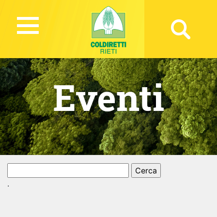
Eventi
Ricerca
per:
.